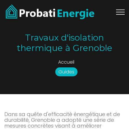
Travaux d'isolation
thermique à Grenoble
Accueil
Guides
Dans sa quête d'efficacité énergétique et de
durabilité, Grenoble a adopté une série de
mesures concrètes visant à améliorer